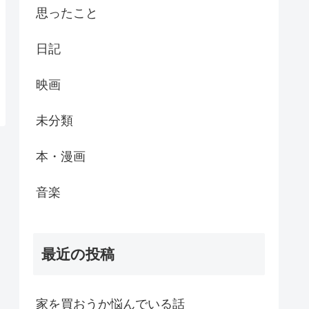
思ったこと
日記
映画
未分類
本・漫画
音楽
最近の投稿
家を買おうか悩んでいる話