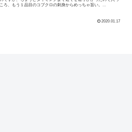
ころ、もう１品目のコブクロの刺身からめっちゃ旨い。...
2020.01.17