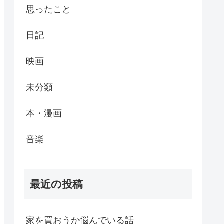
思ったこと
日記
映画
未分類
本・漫画
音楽
最近の投稿
家を買おうか悩んでいる話