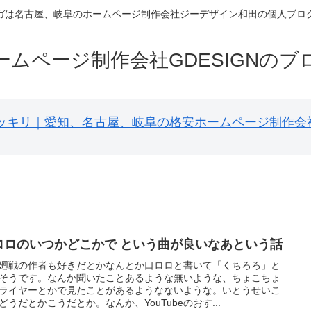
ガは名古屋、岐阜のホームページ制作会社ジーデザイン和田の個人ブロ
ームページ制作会社GDESIGNのブ
円ポッキリ｜愛知、名古屋、岐阜の格安ホームページ制作会
ロロのいつかどこかで という曲が良いなあという話
廻戦の作者も好きだとかなんとか口ロロと書いて「くちろろ」と
そうです。なんか聞いたことあるような無いような、ちょこちょ
ライヤーとかで見たことがあるようなないような。いとうせいこ
どうだとかこうだとか。なんか、YouTubeのおす...