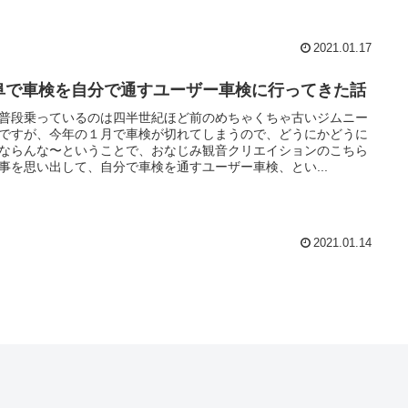
2021.01.17
阜で車検を自分で通すユーザー車検に行ってきた話
普段乗っているのは四半世紀ほど前のめちゃくちゃ古いジムニー
ですが、今年の１月で車検が切れてしまうので、どうにかどうに
ならんな〜ということで、おなじみ観音クリエイションのこちら
事を思い出して、自分で車検を通すユーザー車検、とい...
2021.01.14