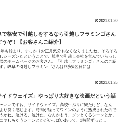
2021.01.30
阜で格安で引越しをするなら引越しフラミンゴさん
どうぞ！【お客さんご紹介】
21年も始まり、すっかりお正月気分もなくなりましたね。そろそろ
しシーズンだということで、岐阜で引越し会社を営んでいらっし
僕のホームページのお客さん、「引越しフラミンゴ」さんのご紹
す。岐阜の引越しフラミンゴさんは格安&翌日には...
2021.01.25
サイドウェイズ」やっぱり大好きな映画だという話
〜いいですね、サイドウェイズ。高校生ぶりに観たけど、なん
より良く感じます。時間が経ってワインのように熟成されたので
うかね、泣ける、泣けた。なんかもう、グッとくるシーンとか、
ニヤしちゃうシーンとかがいっぱいあって、2時間ずっと...