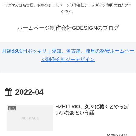
ワダマガは名古屋、岐阜のホームページ制作会社ジーデザイン和田の個人ブロ
グです。
ホームページ制作会社GDESIGNのブログ
月額8800円ポッキリ｜愛知、名古屋、岐阜の格安ホームペー
ジ制作会社ジーデザイン
2022-04
HZETTRIO、久々に聴くとやっぱ
音楽
いいなあという話
2022.04.11