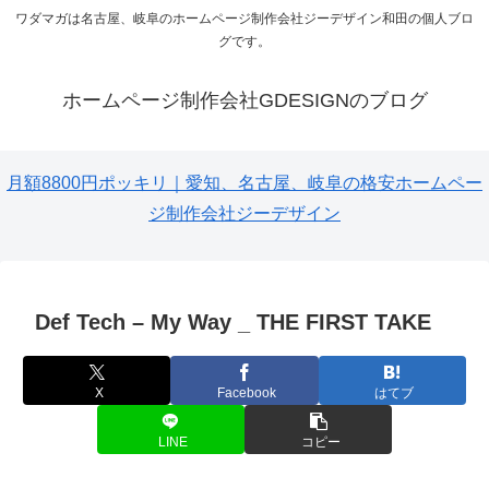
ワダマガは名古屋、岐阜のホームページ制作会社ジーデザイン和田の個人ブロ
グです。
ホームページ制作会社GDESIGNのブログ
月額8800円ポッキリ｜愛知、名古屋、岐阜の格安ホームペー
ジ制作会社ジーデザイン
Def Tech – My Way _ THE FIRST TAKE
X
Facebook
はてブ
LINE
コピー