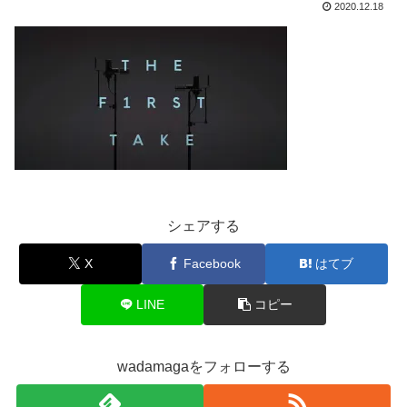
2020.12.18
シェアする
X
Facebook
はてブ
LINE
コピー
wadamagaをフォローする