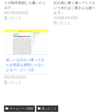
トの制作実績にも書いたシ
社の他に柳ヶ瀬シーシャと
ロア…
いう水たばこ屋さんも細々
2017年6月20日
とで…
思ったこと
2018年4月20日
思ったこと
楽しいは天から降ってき
たお気楽な感情じゃない
よな〜。という話
2017年2月6日
思ったこと
ホームページ制作
思ったこと