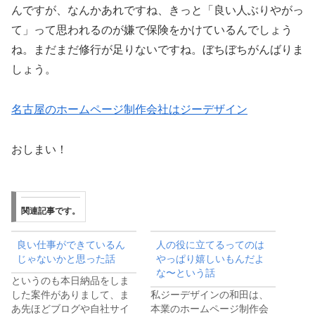
んですが、なんかあれですね、きっと「良い人ぶりやがっ
て」って思われるのが嫌で保険をかけているんでしょう
ね。まだまだ修行が足りないですね。ぼちぼちがんばりま
しょう。
名古屋のホームページ制作会社はジーデザイン
おしまい！
関連記事です。
良い仕事ができているん
人の役に立てるってのは
じゃないかと思った話
やっぱり嬉しいもんだよ
な〜という話
というのも本日納品をしま
した案件がありまして、ま
私ジーデザインの和田は、
あ先ほどブログや自社サイ
本業のホームページ制作会