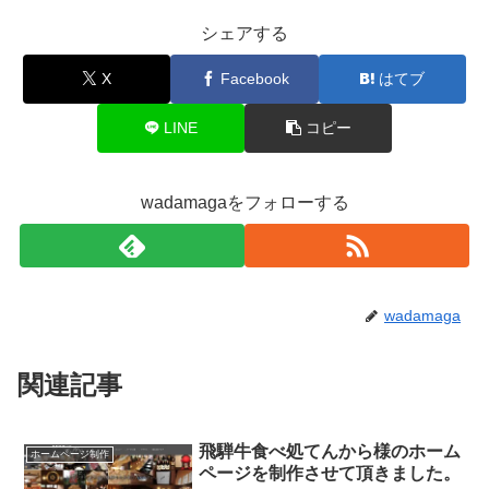
シェアする
X
Facebook
はてブ
LINE
コピー
wadamagaをフォローする
wadamaga
関連記事
飛騨牛食べ処てんから様のホーム
ホームページ制作
ページを制作させて頂きました。