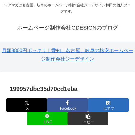
ワダマガは名古屋、岐阜のホームページ制作会社ジーデザイン和田の個人ブロ
グです。
ホームページ制作会社GDESIGNのブログ
月額8800円ポッキリ｜愛知、名古屋、岐阜の格安ホームペー
ジ制作会社ジーデザイン
199957dbc35d70cd1eba
X
Facebook
はてブ
LINE
コピー