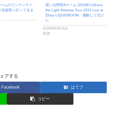
チームのワンマンライ
思い出野郎Aチーム 2019年のShare
マ倶楽部へ行ってきま
the Light Release Tour 2019 Live at
】
Ebisu LIQUIDROOM 感動して泣け
た
日
2020年8月24日
音楽
ェアする
Facebook
はてブ
コピー