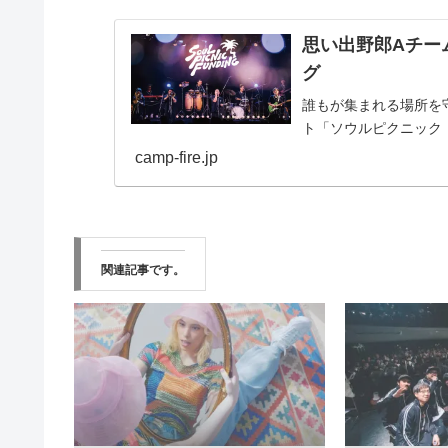
思い出野郎Aチーム
グ
誰もが集まれる場所を
ト「ソウルピクニック
camp-fire.jp
関連記事です。