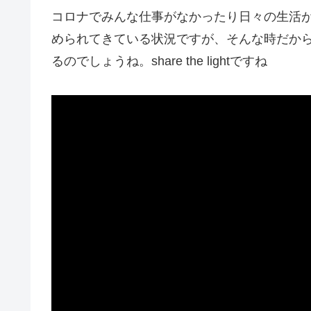
コロナでみんな仕事がなかったり日々の生活
められてきている状況ですが、そんな時だか
るのでしょうね。share the lightですね