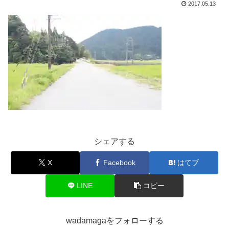
2017.05.13
シェアする
X
Facebook
はてブ
LINE
コピー
wadamagaをフォローする