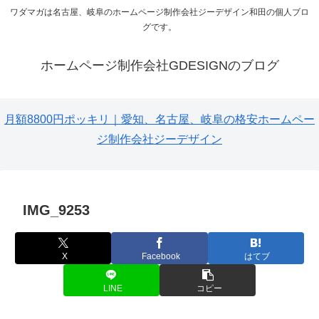
ワダマガは名古屋、岐阜のホームページ制作会社ジーデザイン和田の個人ブロ
グです。
ホームページ制作会社GDESIGNのブログ
月額8800円ポッキリ｜愛知、名古屋、岐阜の格安ホームペー
ジ制作会社ジーデザイン
IMG_9253
X
Facebook
はてブ
LINE
コピー