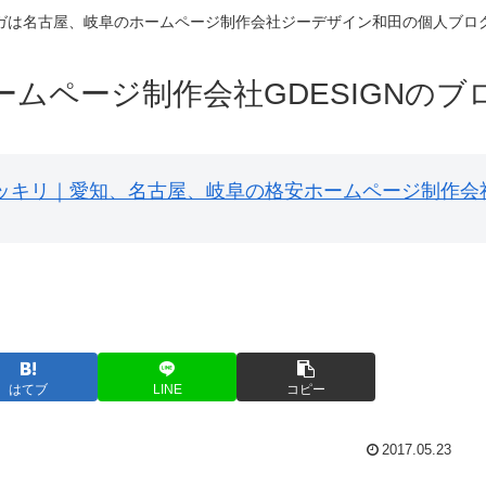
ガは名古屋、岐阜のホームページ制作会社ジーデザイン和田の個人ブロ
ームページ制作会社GDESIGNのブ
円ポッキリ｜愛知、名古屋、岐阜の格安ホームページ制作会
はてブ
LINE
コピー
2017.05.23