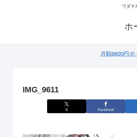
ワダマ
ホ
月額8800
IMG_9611
X
Facebook