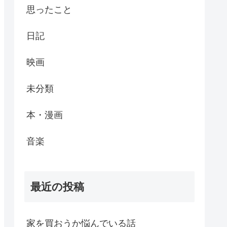
思ったこと
日記
映画
未分類
本・漫画
音楽
最近の投稿
家を買おうか悩んでいる話