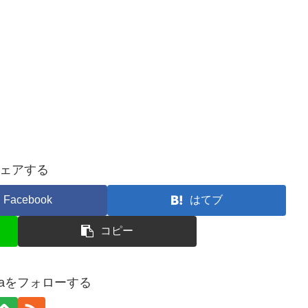
ェアする
Facebook
はてブ
コピー
agaをフォローする