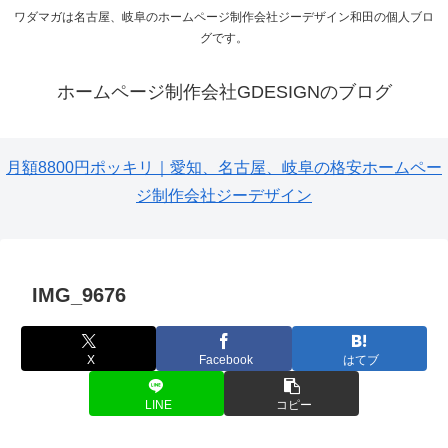
ワダマガは名古屋、岐阜のホームページ制作会社ジーデザイン和田の個人ブロ
グです。
ホームページ制作会社GDESIGNのブログ
月額8800円ポッキリ｜愛知、名古屋、岐阜の格安ホームペー
ジ制作会社ジーデザイン
IMG_9676
X
Facebook
はてブ
LINE
コピー