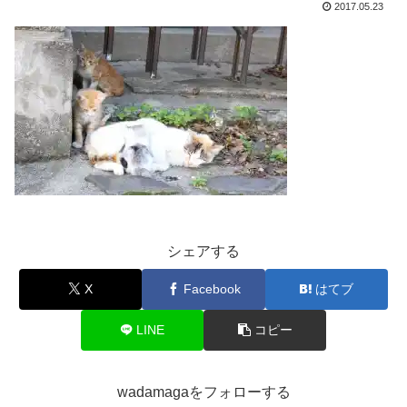
2017.05.23
シェアする
X
Facebook
はてブ
LINE
コピー
wadamagaをフォローする