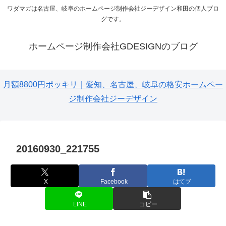
ワダマガは名古屋、岐阜のホームページ制作会社ジーデザイン和田の個人ブロ
グです。
ホームページ制作会社GDESIGNのブログ
月額8800円ポッキリ｜愛知、名古屋、岐阜の格安ホームペー
ジ制作会社ジーデザイン
20160930_221755
X
Facebook
はてブ
LINE
コピー