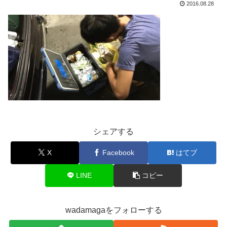
2016.08.28
シェアする
X
Facebook
はてブ
LINE
コピー
wadamagaをフォローする