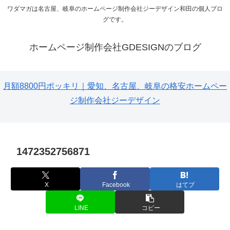
ワダマガは名古屋、岐阜のホームページ制作会社ジーデザイン和田の個人ブロ
グです。
ホームページ制作会社GDESIGNのブログ
月額8800円ポッキリ｜愛知、名古屋、岐阜の格安ホームペー
ジ制作会社ジーデザイン
1472352756871
X
Facebook
はてブ
LINE
コピー