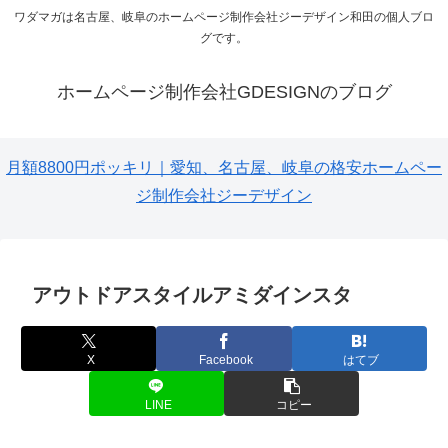
ワダマガは名古屋、岐阜のホームページ制作会社ジーデザイン和田の個人ブロ
グです。
ホームページ制作会社GDESIGNのブログ
月額8800円ポッキリ｜愛知、名古屋、岐阜の格安ホームペー
ジ制作会社ジーデザイン
アウトドアスタイルアミダインスタ
X
Facebook
はてブ
LINE
コピー