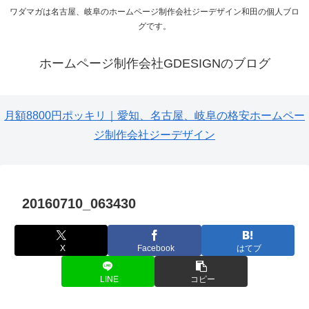
ワダマガは名古屋、岐阜のホームページ制作会社ジーデザイン和田の個人ブロ
グです。
ホームページ制作会社GDESIGNのブログ
月額8800円ポッキリ｜愛知、名古屋、岐阜の格安ホームペー
ジ制作会社ジーデザイン
20160710_063430
X
Facebook
はてブ
LINE
コピー