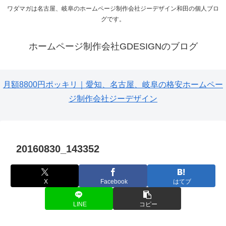
ワダマガは名古屋、岐阜のホームページ制作会社ジーデザイン和田の個人ブロ
グです。
ホームページ制作会社GDESIGNのブログ
月額8800円ポッキリ｜愛知、名古屋、岐阜の格安ホームペー
ジ制作会社ジーデザイン
20160830_143352
X
Facebook
はてブ
LINE
コピー