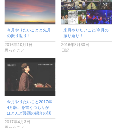
今月やりたいことと先月
来月やりたいこと/今月の
の振り返り！
振り返り！
2016年10月1日
2016年8月30日
思ったこと
日記
今月やりたいこと2017年
4月版。を書くつもりが
ほとんど漫画の紹介の話
2017年4月3日
思ったこと