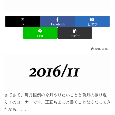
X
Facebook
はてブ
LINE
コピー
2016.11.02
さてさて、毎月恒例の今月やりたいことと前月の振り返
り！のコーナーです。正直ちょっと書くことなくなってき
たかも、、、