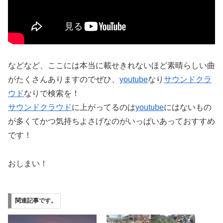
などなど、ここには本当に載せきれないほど素晴らしい曲
がたくさんありますのでぜひ、
youtube
なり
サウンドクラ
ウド
なりで検索を！
サウンドクラウド
に上がってるのは
youtube
にはないもの
が多くてかつ気持ちよさげなのがいっぱいあっておすすめ
です！
おしまい！
関連記事です。