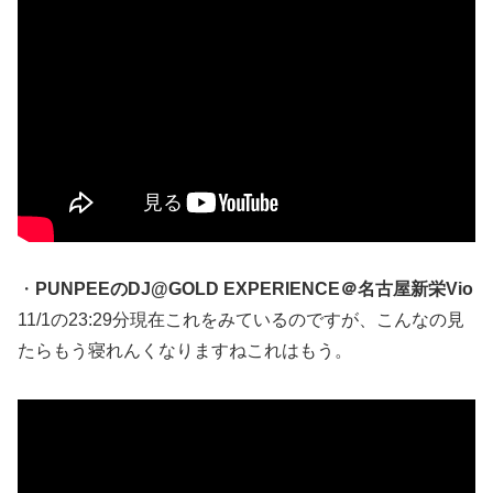
・
PUNPEEのDJ@GOLD EXPERIENCE＠名古屋新栄Vio
11/1の23:29分現在これをみているのですが、こんなの見
たらもう寝れんくなりますねこれはもう。