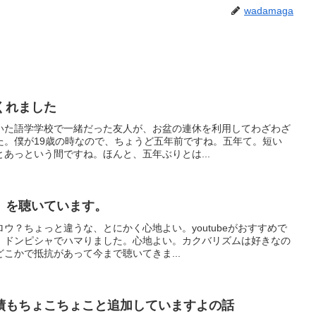
wadamaga
くれました
いた語学学校で一緒だった友人が、お盆の連休を利用してわざわざ
た。僕が19歳の時なので、ちょうど五年前ですね。五年て。短い
あっという間ですね。ほんと、五年ぶりとは...
」を聴いています。
ウ？ちょっと違うな、とにかく心地よい。youtubeがおすすめで
、ドンピシャでハマりました。心地よい。カクバリズムは好きなの
こかで抵抗があって今まで聴いてきま...
績もちょこちょこと追加していますよの話