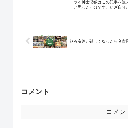
ライ紳士②僕はこの記事を読
と思ったわけです。いざ自分が
飲み友達が欲しくなったら名古
コメント
コメン