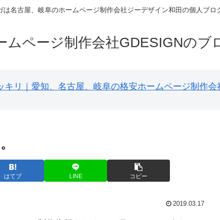
ガは名古屋、岐阜のホームページ制作会社ジーデザイン和田の個人ブロ
ームページ制作会社GDESIGNのブ
円ポッキリ｜愛知、名古屋、岐阜の格安ホームページ制作会
す。
はてブ
LINE
コピー
2019.03.17