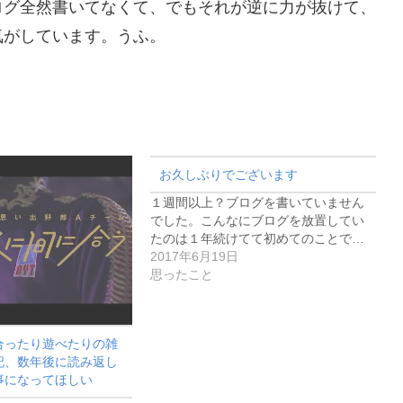
ログ全然書いてなくて、でもそれが逆に力が抜けて、
気がしています。うふ。
お久しぶりでございます
１週間以上？ブログを書いていません
でした。こんなにブログを放置してい
たのは１年続けてて初めてのことで…
2017年6月19日
思ったこと
合ったり遊べたりの雑
記、数年後に読み返し
事になってほしい