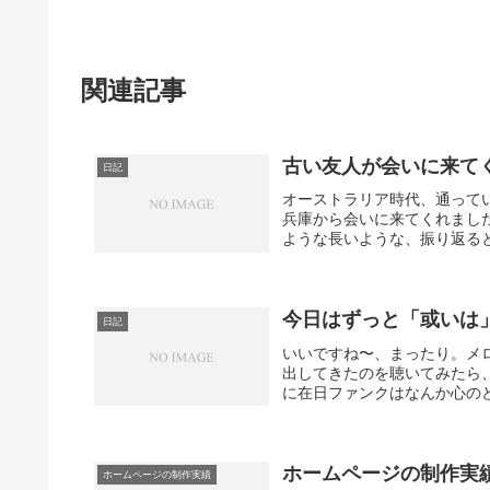
関連記事
古い友人が会いに来て
日記
オーストラリア時代、通って
兵庫から会いに来てくれまし
ような長いような、振り返ると
今日はずっと「或いは
日記
いいですね〜、まったり。メロ
出してきたのを聴いてみたら
に在日ファンクはなんか心のど
ホームページの制作実
ホームページの制作実績