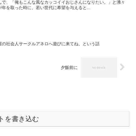
んで、「俺もこんな風なカッコイイおじさんになりたい。」と沸々
年を取った時に、若い世代に希望を与えると...
屋の社会人サークルアネロへ遊びに来てね、という話
夕飯前に
トを書き込む