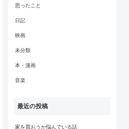
思ったこと
日記
映画
未分類
本・漫画
音楽
最近の投稿
家を買おうか悩んでいる話