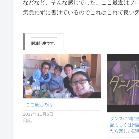
などなど、そんな感じでした。ここ最近はブ
気負わずに書けているのでこれはこれで良い
関連記事です。
ここ最近の話
2017年11月6日
ダンスに間に
日記
記もしくは日
たら楽しい記