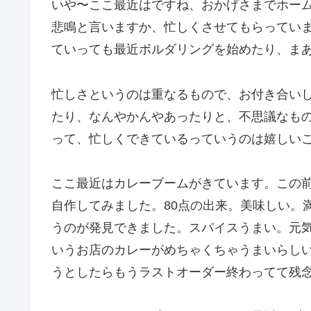
いや〜ここ最近はですね、おかげさまでホー
悲鳴と言いますか、忙しくさせてもらってい
ていっても最近ボルダリングを始めたり、ま
忙しさというのは重なるもので、お付き合い
たり、なんやかんやあったりと、不思議なも
って、忙しくできているっていうのは嬉しい
ここ最近はカレーブームがきています。この
自作してみました。80点の出来。美味しい。
うのが発見できました。スパイスうまい。元
いうお店のカレーがめちゃくちゃうまいらし
うとしたらもうラストオーダー終わってて残