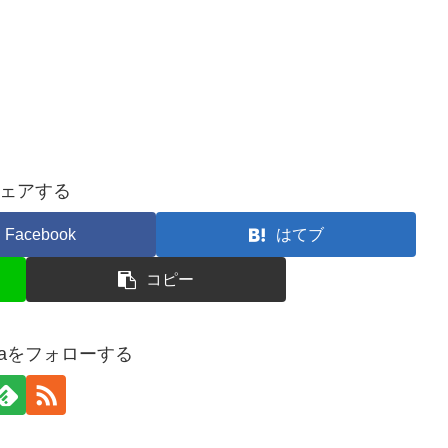
ェアする
Facebook
はてブ
コピー
agaをフォローする