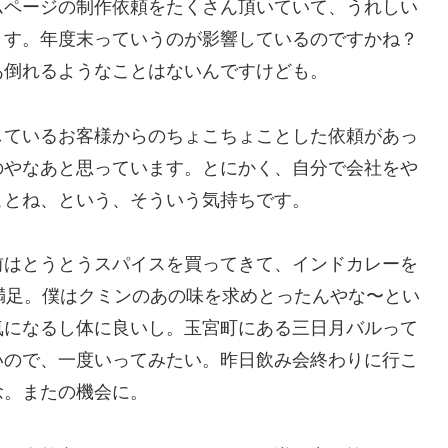
ムページの制作依頼をたくさん頂いていて、うれしい
ます。年度末っていうのが影響しているのですかね？
あ倒れるようなことはないんですけども。
しているお客様からのちょこちょことした依頼があっ
のやなあと思っています。とにかく、自分で会社をや
ことね、という、そういう気持ちです。
前はとうとうスパイスを買ってきて、インドカレーを
満足。僕はクミンのあの味を求めとったんやな〜とい
気になるし体に良いし。玉宮町にある三日月バルって
いので、一度いってみたい。昨日飲み会終わりに行こ
念。またの機会に。