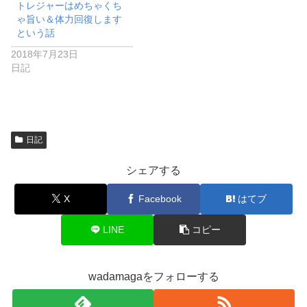
トレジャーはめちゃくち
ゃ旨い＆体力回復します
という話
2018年7月23日
日記
日記
シェアする
X
Facebook
はてブ
LINE
コピー
wadamagaをフォローする