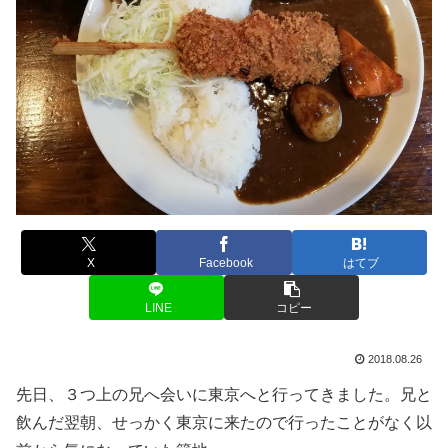
X
Facebook
はてブ
LINE
コピー
2018.08.26
先日、３つ上の兄へ会いに東京へと行ってきました。兄と
飲んだ翌朝、せっかく東京に来たので行ったことがなく以