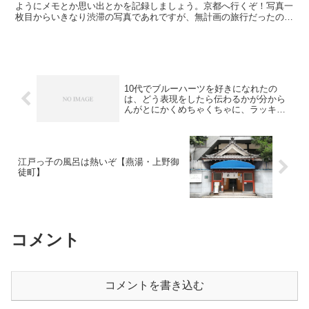
ようにメモとか思い出とかを記録しましょう。京都へ行くぞ！写真一
枚目からいきなり渋滞の写真であれですが、無計画の旅行だったので
そもそも名古屋を出発したのが午後３時でした。藤が丘あた...
10代でブルーハーツを好きになれたの
は、どう表現をしたら伝わるかが分から
んがとにかくめちゃくちゃに、ラッキー
だったという話。
江戸っ子の風呂は熱いぞ【燕湯・上野御
徒町】
コメント
コメントを書き込む