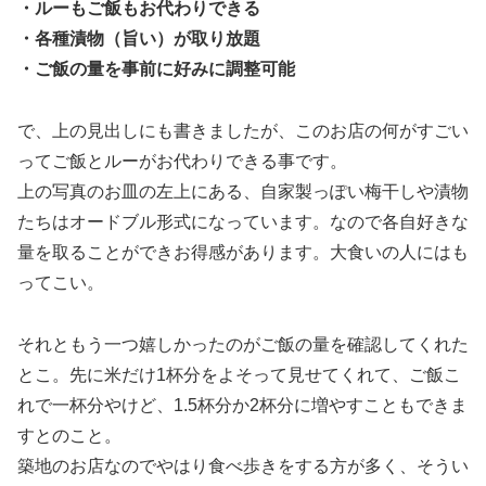
・ルーもご飯もお代わりできる
・各種漬物（旨い）が取り放題
・ご飯の量を事前に好みに調整可能
で、上の見出しにも書きましたが、このお店の何がすごい
ってご飯とルーがお代わりできる事です。
上の写真のお皿の左上にある、自家製っぽい梅干しや漬物
たちはオードブル形式になっています。なので各自好きな
量を取ることができお得感があります。大食いの人にはも
ってこい。
それともう一つ嬉しかったのがご飯の量を確認してくれた
とこ。先に米だけ1杯分をよそって見せてくれて、ご飯こ
れで一杯分やけど、1.5杯分か2杯分に増やすこともできま
すとのこと。
築地のお店なのでやはり食べ歩きをする方が多く、そうい