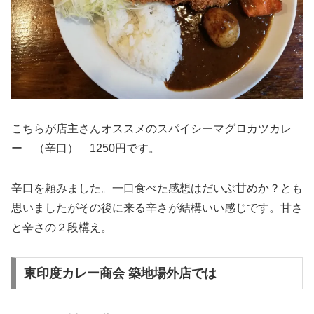
こちらが店主さんオススメのスパイシーマグロカツカレ
ー （辛口） 1250円です。
辛口を頼みました。一口食べた感想はだいぶ甘めか？とも
思いましたがその後に来る辛さが結構いい感じです。甘さ
と辛さの２段構え。
東印度カレー商会 築地場外店では