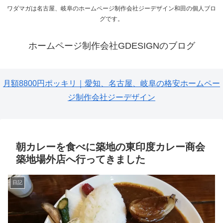
ワダマガは名古屋、岐阜のホームページ制作会社ジーデザイン和田の個人ブロ
グです。
ホームページ制作会社GDESIGNのブログ
月額8800円ポッキリ｜愛知、名古屋、岐阜の格安ホームペー
ジ制作会社ジーデザイン
朝カレーを食べに築地の東印度カレー商会
築地場外店へ行ってきました
日記