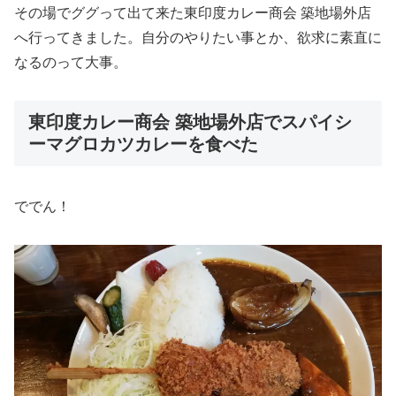
その場でググって出て来た東印度カレー商会 築地場外店
へ行ってきました。自分のやりたい事とか、欲求に素直に
なるのって大事。
東印度カレー商会 築地場外店でスパイシ
ーマグロカツカレーを食べた
ででん！