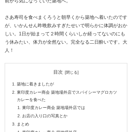
前から気になっていた築地へ。
さあ寿司を食べまくろうと朝早くから築地へ着いたのです
が、いかんせん昨晩飲みすぎたせいで明らかに体調がおか
しい。1日が始まって２時間くらいしか経ってないのにも
う休みたい、体力が全然ない。完全なる二日酔いです。大
人！
目次
築地に着きましたが
東印度カレー商会 築地場外店でスパイシーマグロカツ
カレーを食べた
東印度カレー商会 築地場外店では
お店の入り口の写真とか
まとめ