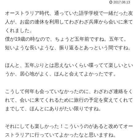
2017.08.13
オーストラリア時代、通っていた語学学校で一緒だった友
人が、お盆の連休を利用してわざわざ兵庫から会いに来て
くれました。
僕が19歳の時なので、ちょうど五年前ですね。五年て。
短いような長いような、振り返るとあっという間ですね。
ほんと、五年ぶりとは思えないくらい喋ってて楽しいとい
うか、居心地がよく、ほんと会えてよかったです。
こうして何年も会っていなかったのに、わざわざ連絡をく
れて、会いに来てくれるために旅行の予定を変えてくれて
までして、ほんとにありがたい限りですね。
それにしても楽しかった！こういうのがあると改めてオー
ストラリアに行っていてよかったなと思いますね。