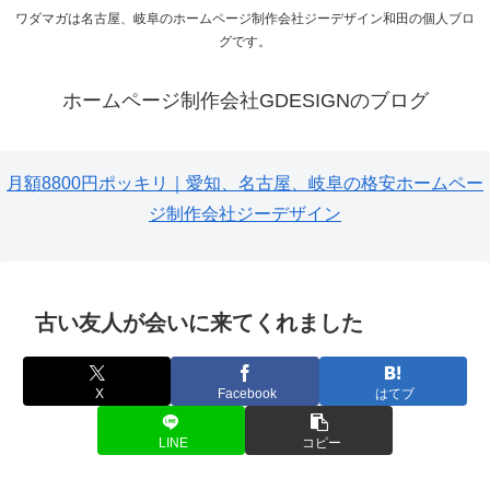
ワダマガは名古屋、岐阜のホームページ制作会社ジーデザイン和田の個人ブロ
グです。
ホームページ制作会社GDESIGNのブログ
月額8800円ポッキリ｜愛知、名古屋、岐阜の格安ホームペー
ジ制作会社ジーデザイン
古い友人が会いに来てくれました
X
Facebook
はてブ
LINE
コピー