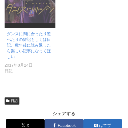
ダンスに間に合ったり遊
べたりの雑記もしくは日
記、数年後に読み返した
ら楽しい記事になってほ
しい
2017年8月24日
日記
日記
シェアする
X
Facebook
はてブ