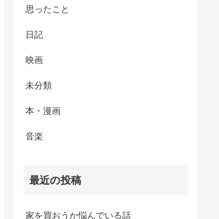
思ったこと
日記
映画
未分類
本・漫画
音楽
最近の投稿
家を買おうか悩んでいる話