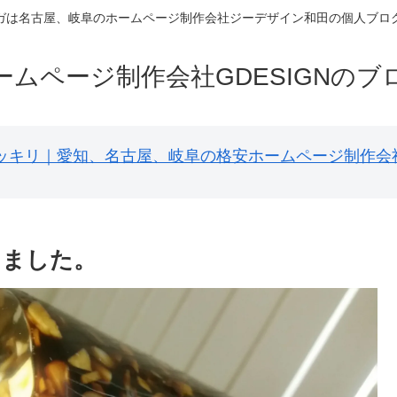
ガは名古屋、岐阜のホームページ制作会社ジーデザイン和田の個人ブロ
ームページ制作会社GDESIGNのブ
円ポッキリ｜愛知、名古屋、岐阜の格安ホームページ制作会
りました。