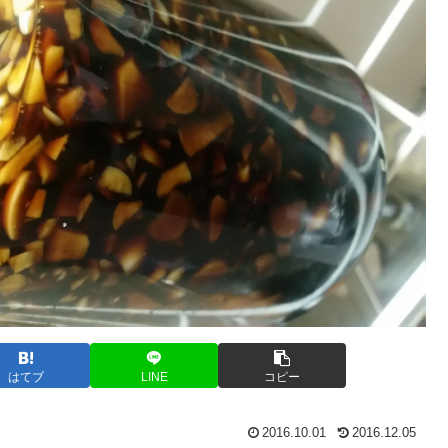
はてブ
LINE
コピー
2016.10.01
2016.12.05