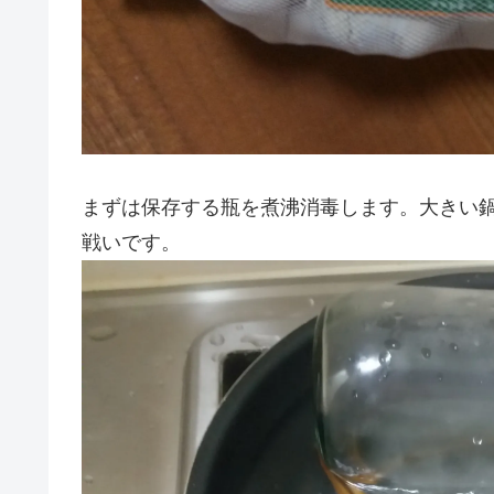
まずは保存する瓶を煮沸消毒します。大きい
戦いです。