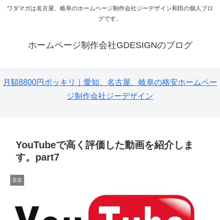
ワダマガは名古屋、岐阜のホームページ制作会社ジーデザイン和田の個人ブロ
グです。
ホームページ制作会社GDESIGNのブログ
月額8800円ポッキリ｜愛知、名古屋、岐阜の格安ホームペー
ジ制作会社ジーデザイン
YouTubeで高く評価した動画を紹介しま
す。part7
音楽