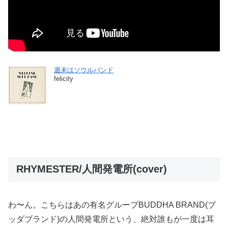
週末はソウルバンド
felicity
RHYMESTER/人間発電所(cover)
わ〜ん。こちらはあの有名グループBUDDHA BRAND(ブ
ッダブランド)の人間発電所という、絶対誰もが一度は耳