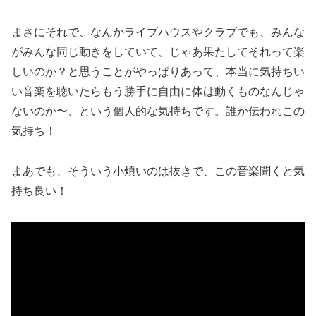
まさにそれで、なんかライブハウスやクラブでも、みんな
がみんな同じ動きをしていて、じゃあ果たしてそれって楽
しいのか？と思うことがやっぱりあって、本当に気持ちい
い音楽を聴いたらもう勝手に自由に体は動くものなんじゃ
ないのか〜、という個人的な気持ちです。誰か伝われこの
気持ち！
まあでも、そういう小煩いのは抜きで、この音楽聞くと気
持ち良い！