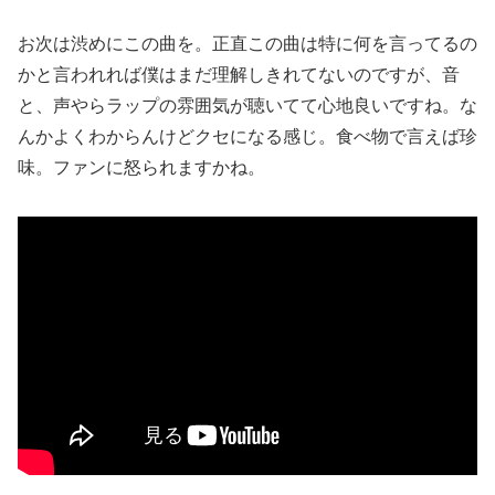
お次は渋めにこの曲を。正直この曲は特に何を言ってるの
かと言われれば僕はまだ理解しきれてないのですが、音
と、声やらラップの雰囲気が聴いてて心地良いですね。な
んかよくわからんけどクセになる感じ。食べ物で言えば珍
味。ファンに怒られますかね。