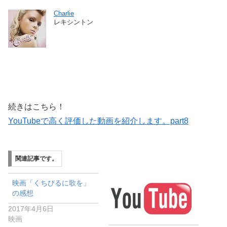
Charlie
レキシントン
続きはこちら！
YouTubeで高く評価した動画を紹介します。part8
関連記事です。
映画「くちびるに歌を」
の感想
2017年4月6日
映画