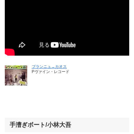
ブランニュ→カオス
Pヴァイン・レコード
手漕ぎボート/小林大吾