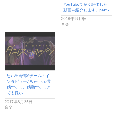
YouTubeで高く評価した
動画を紹介します。part6
2016年9月9日
音楽
思い出野郎Aチームのイ
ンタビューがめっちゃ共
感するし、感動するしと
ても良い
2017年8月25日
音楽