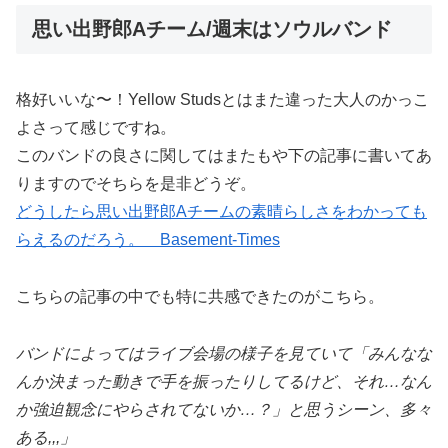
思い出野郎Aチーム/週末はソウルバンド
格好いいな〜！Yellow Studsとはまた違った大人のかっこ
よさって感じですね。
このバンドの良さに関してはまたもや下の記事に書いてあ
りますのでそちらを是非どうぞ。
どうしたら思い出野郎Aチームの素晴らしさをわかっても
らえるのだろう。 Basement-Times
こちらの記事の中でも特に共感できたのがこちら。
バンドによってはライブ会場の様子を見ていて「みんなな
んか決まった動きで手を振ったりしてるけど、それ…なん
か強迫観念にやらされてないか…？」と思うシーン、多々
ある,,,」