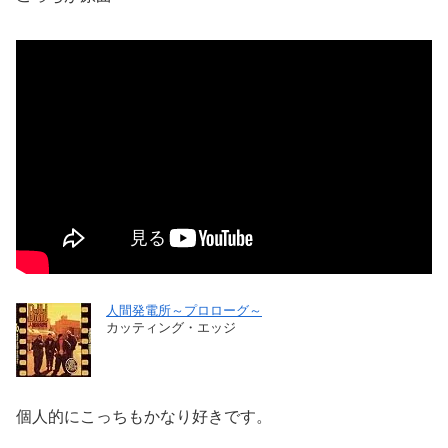
人間発電所～プロローグ～
カッティング・エッジ
個人的にこっちもかなり好きです。