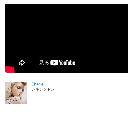
Charlie
レキシントン