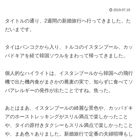
2019.07.19
タイトルの通り、2週間の新婚旅行へ行ってきました。た
だいまです。
タイはバンコクから入り、トルコのイスタンブール、カッ
パドキアを経て韓国ソウルをまわって帰ってきました。
個人的なハイライトは、イスタンブールから韓国への飛行
機で出た機内食がまさかの蕎麦の実で、知らずに食べてソ
バアレルギーの発作が出たことですね。焦った。
あとはまあ、イスタンブールの綺麗な景色や、カッパドキ
アのホーストレッキングがスリル満点で楽しかったこと
や、タイの原付きタクシーもスリル満点で楽しかったこと
や、まあ色々ありました。新婚旅行で定番の夫婦喧嘩もし