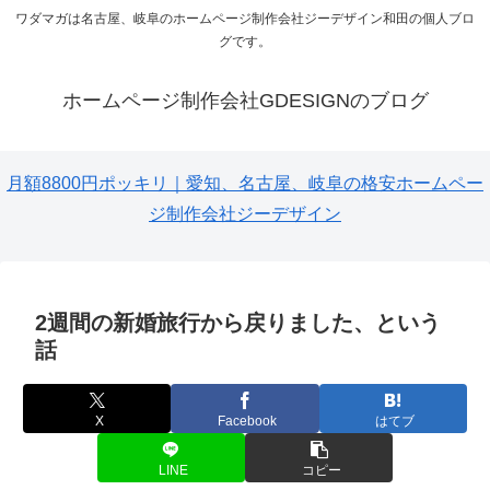
ワダマガは名古屋、岐阜のホームページ制作会社ジーデザイン和田の個人ブロ
グです。
ホームページ制作会社GDESIGNのブログ
月額8800円ポッキリ｜愛知、名古屋、岐阜の格安ホームペー
ジ制作会社ジーデザイン
2週間の新婚旅行から戻りました、という
話
X
Facebook
はてブ
LINE
コピー